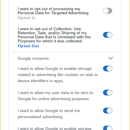
use your data for below specified purposes in below Google
I want to opt-out of processing my
consent section.
Personal Data for Targeted Advertising.
Opted In
I want to opt-out of Collection, Use,
Retention, Sale, and/or Sharing of my
Personal Data that Is Unrelated with the
Purposes for which it was collected.
RICEVI GLI AGGIORNAMENTI
Opted Out
Google consents
Inserisci la tua migliore e-mail
I want to allow Google to enable storage
related to advertising like cookies on web or
E-mail
OK
device identifiers in apps.
I want to allow my user data to be sent to
Google for online advertising purposes.
I want to allow Google to send me
personalized advertising.
I want to allow Google to enable storage