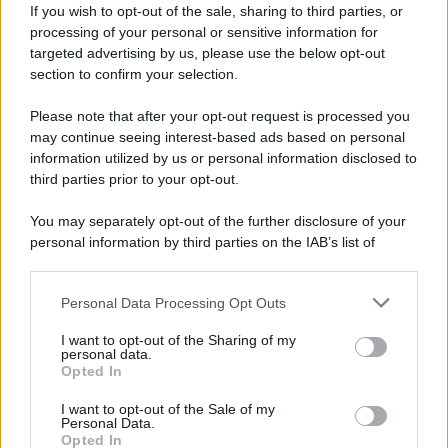
anni fa
If you wish to opt-out of the sale, sharing to third parties, or
processing of your personal or sensitive information for
targeted advertising by us, please use the below opt-out
section to confirm your selection.
Please note that after your opt-out request is processed you
may continue seeing interest-based ads based on personal
information utilized by us or personal information disclosed to
third parties prior to your opt-out.
You may separately opt-out of the further disclosure of your
personal information by third parties on the IAB’s list of
downstream participants.
BALLERINO UCRAINO
Personal Data Processing Opt Outs
This information may also be disclosed by us to third parties
on the IAB’s List of Downstream Participants that may further
8 APRILE
I want to opt-out of the Sharing of my
disclose it to other third parties.
personal data.
Opted In
Vaslav Nijinsky è stato un grande ballerino, passato alla
Please note that this website/app uses one or more Google
services and may gather and store information including but
storia per le sue straordinarie performance. Nasce il 12
I want to opt-out of the Sale of my
Personal Data.
not limited to your visit or usage behaviour. You may click to
marzo del 1889 a Kiev (Ucraina) secondogenito della
Opted In
grant or deny consent to Google and its third-party tags to