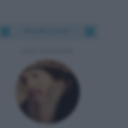
Biografie correlate
SANT'AGOSTINO