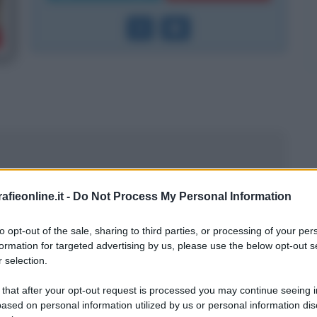
fieonline.it -
Do Not Process My Personal Information
2020
to opt-out of the sale, sharing to third parties, or processing of your per
formation for targeted advertising by us, please use the below opt-out s
 selection.
 that after your opt-out request is processed you may continue seeing i
ased on personal information utilized by us or personal information dis