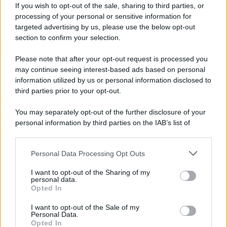
If you wish to opt-out of the sale, sharing to third parties, or
processing of your personal or sensitive information for
targeted advertising by us, please use the below opt-out
section to confirm your selection.
Please note that after your opt-out request is processed you
may continue seeing interest-based ads based on personal
information utilized by us or personal information disclosed to
Argomenti e biografie correlate
third parties prior to your opt-out.
Benjamin Netanyahu
Politica
You may separately opt-out of the further disclosure of your
personal information by third parties on the IAB’s list of
downstream participants.
Naftali Bennett nelle opere letterarie
Personal Data Processing Opt Outs
This information may also be disclosed by us to third parties
on the IAB’s List of Downstream Participants that may further
I want to opt-out of the Sharing of my
disclose it to other third parties.
personal data.
Persone famose nate lo stesso
14 biografie
Opted In
giorno di Naftali Bennett
Please note that this website/app uses one or more Google
services and may gather and store information including but
I want to opt-out of the Sale of my
Personal Data.
not limited to your visit or usage behaviour. You may click to
Opted In
grant or deny consent to Google and its third-party tags to