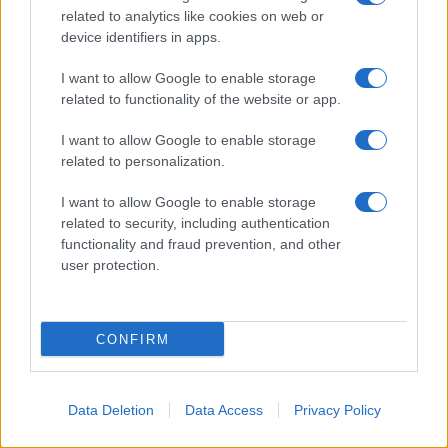
related to analytics like cookies on web or
NOME DELLA FONTE
device identifiers in apps.
Biografieonline.it
I want to allow Google to enable storage
URL
related to functionality of the website or app.
https://biografieonline.it/biografia-naftali-bennett
DATA DI VISITA
I want to allow Google to enable storage
Venerdì 7 agosto 2026
related to personalization.
ULTIMO AGGIORNAMENTO
I want to allow Google to enable storage
Domenica 20 marzo 2022
related to security, including authentication
functionality and fraud prevention, and other
user protection.
Biografie correlate
CONFIRM
S. CATERINA DA SIENA
Data Deletion
Data Access
Privacy Policy