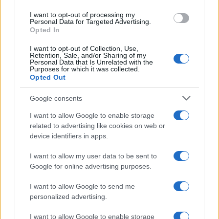
Persone famose nate nel 1972
60 biografie
use your data for below specified purposes in below Google
I want to opt-out of processing my
consent section.
Personal Data for Targeted Advertising.
Opted In
I want to opt-out of Collection, Use,
Retention, Sale, and/or Sharing of my
Personal Data that Is Unrelated with the
Purposes for which it was collected.
Informazioni
Opted Out
Google consents
Ci impegniamo costantemente per la precisione e la
correttezza delle informazioni.
I want to allow Google to enable storage
Se riscontri qualcosa di errato o mancante,
scrivici
.
related to advertising like cookies on web or
Per citare o ripubblicare questo testo
device identifiers in apps.
LICENZA
I want to allow my user data to be sent to
Creative Commons 2.5
Google for online advertising purposes.
TITOLO DELL'ARTICOLO
I want to allow Google to send me
Naftali Bennett, biografia
personalized advertising.
AUTORE DEL TESTO
Redattori di Biografieonline.it
I want to allow Google to enable storage