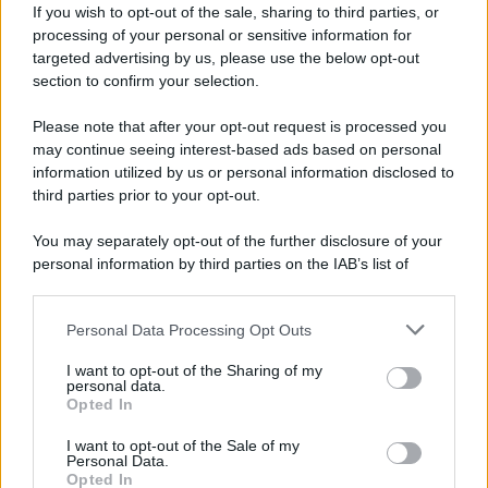
If you wish to opt-out of the sale, sharing to third parties, or
processing of your personal or sensitive information for
targeted advertising by us, please use the below opt-out
section to confirm your selection.
Please note that after your opt-out request is processed you
may continue seeing interest-based ads based on personal
Commenti
information utilized by us or personal information disclosed to
third parties prior to your opt-out.
Non ci sono messaggi o commenti per
Paolo
You may separately opt-out of the further disclosure of your
Jannacci
.
personal information by third parties on the IAB’s list of
downstream participants.
Pubblica il primo messaggio
Personal Data Processing Opt Outs
This information may also be disclosed by us to third parties
on the IAB’s List of Downstream Participants that may further
I want to opt-out of the Sharing of my
disclose it to other third parties.
personal data.
Nota bene
Opted In
Please note that this website/app uses one or more Google
Biografieonline non ha contatti diretti con Paolo
services and may gather and store information including but
I want to opt-out of the Sale of my
Jannacci. Tuttavia pubblicando il messaggio come
Personal Data.
not limited to your visit or usage behaviour. You may click to
commento al testo biografico, c'è la possibilità che
Opted In
grant or deny consent to Google and its third-party tags to