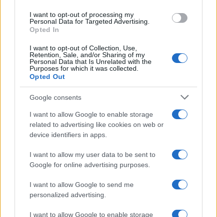
giunga a destinazione, magari riportato da qualche
use your data for below specified purposes in below Google
I want to opt-out of processing my
persona dello staff di Paolo Jannacci.
consent section.
Personal Data for Targeted Advertising.
Opted In
I want to opt-out of Collection, Use,
Retention, Sale, and/or Sharing of my
Personal Data that Is Unrelated with the
Purposes for which it was collected.
Opted Out
Commenti Facebook
Google consents
I want to allow Google to enable storage
related to advertising like cookies on web or
device identifiers in apps.
I want to allow my user data to be sent to
Google for online advertising purposes.
I want to allow Google to send me
Argomenti e biografie correlate
personalized advertising.
Enzo Jannacci
Ricky Tognazzi
Renato Pozzetto
Sofia Coppola
I want to allow Google to enable storage