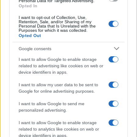
Personal Data for Targeted Advertising.
E-mail
Opted In
OK
I want to opt-out of Collection, Use,
Retention, Sale, and/or Sharing of my
Personal Data that Is Unrelated with the
Purposes for which it was collected.
Opted Out
Google consents
I want to allow Google to enable storage
related to advertising like cookies on web or
device identifiers in apps.
I want to allow my user data to be sent to
Google for online advertising purposes.
I want to allow Google to send me
personalized advertising.
I want to allow Google to enable storage
related to analytics like cookies on web or
Biografie
Approfondimenti
device identifiers in apps.