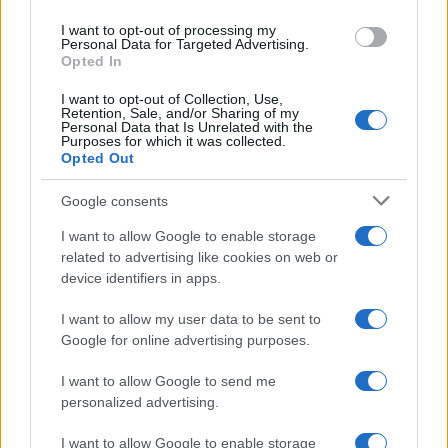
use your data for below specified purposes in below Google
I want to opt-out of processing my
consent section.
Personal Data for Targeted Advertising.
Opted In
Commenti Facebook
I want to opt-out of Collection, Use,
Retention, Sale, and/or Sharing of my
Personal Data that Is Unrelated with the
Purposes for which it was collected.
Opted Out
Google consents
I want to allow Google to enable storage
related to advertising like cookies on web or
device identifiers in apps.
Argomenti e biografie correlate
I want to allow my user data to be sent to
Carlo Azeglio Ciampi
Mario Monti
Letteratura
Google for online advertising purposes.
I want to allow Google to send me
Andrea Riccardi nelle opere letterarie
personalized advertising.
Libri in lingua inglese
I want to allow Google to enable storage