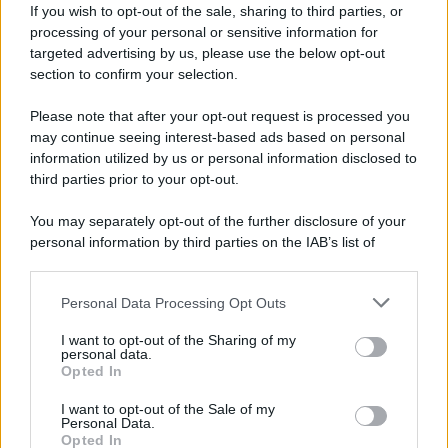
If you wish to opt-out of the sale, sharing to third parties, or
processing of your personal or sensitive information for
targeted advertising by us, please use the below opt-out
section to confirm your selection.
Please note that after your opt-out request is processed you
may continue seeing interest-based ads based on personal
information utilized by us or personal information disclosed to
third parties prior to your opt-out.
You may separately opt-out of the further disclosure of your
Nato nello stesso giorno
personal information by third parties on the IAB’s list of
14 anni prima di Kate Bush
downstream participants.
Personal Data Processing Opt Outs
This information may also be disclosed by us to third parties
on the IAB’s List of Downstream Participants that may further
I want to opt-out of the Sharing of my
disclose it to other third parties.
personal data.
Opted In
Please note that this website/app uses one or more Google
services and may gather and store information including but
I want to opt-out of the Sale of my
Personal Data.
not limited to your visit or usage behaviour. You may click to
Opted In
grant or deny consent to Google and its third-party tags to