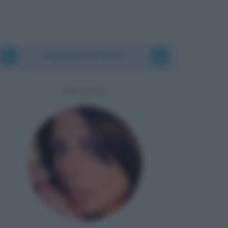
Biografie correlate
MIETTA