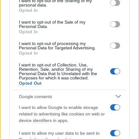
I want to opt-out of the Sharing of my
disclose it to other third parties.
personal data.
Opted In
Please note that this website/app uses one or more Google
RICEVI GLI AGGIORNAMENTI
services and may gather and store information including but
I want to opt-out of the Sale of my
Personal Data.
not limited to your visit or usage behaviour. You may click to
Opted In
grant or deny consent to Google and its third-party tags to
Inserisci la tua migliore e-mail
use your data for below specified purposes in below Google
I want to opt-out of processing my
consent section.
Personal Data for Targeted Advertising.
E-mail
Opted In
OK
I want to opt-out of Collection, Use,
Retention, Sale, and/or Sharing of my
Personal Data that Is Unrelated with the
Purposes for which it was collected.
Opted Out
Google consents
I want to allow Google to enable storage
related to advertising like cookies on web or
device identifiers in apps.
I want to allow my user data to be sent to