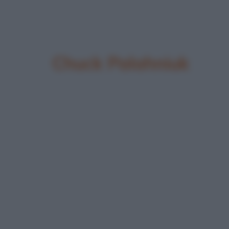
Chuck Palahniuk