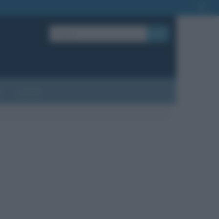
OK
?
Contatti