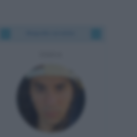
Biografie correlate
TEDUA