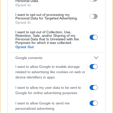
Personal Data.
not limited to your visit or usage behaviour. You may click to
Opted In
grant or deny consent to Google and its third-party tags to
Inserisci la tua migliore e-mail
use your data for below specified purposes in below Google
I want to opt-out of processing my
consent section.
Personal Data for Targeted Advertising.
E-mail
Opted In
OK
I want to opt-out of Collection, Use,
Retention, Sale, and/or Sharing of my
Personal Data that Is Unrelated with the
Purposes for which it was collected.
Opted Out
Google consents
I want to allow Google to enable storage
related to advertising like cookies on web or
device identifiers in apps.
I want to allow my user data to be sent to
Google for online advertising purposes.
I want to allow Google to send me
personalized advertising.