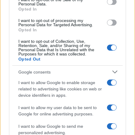
Personal Data.
not limited to your visit or usage behaviour. You may click to
Opted In
grant or deny consent to Google and its third-party tags to
Inserisci la tua migliore e-mail
use your data for below specified purposes in below Google
I want to opt-out of processing my
consent section.
Personal Data for Targeted Advertising.
E-mail
Opted In
OK
I want to opt-out of Collection, Use,
Retention, Sale, and/or Sharing of my
Personal Data that Is Unrelated with the
Purposes for which it was collected.
Opted Out
Google consents
I want to allow Google to enable storage
related to advertising like cookies on web or
device identifiers in apps.
I want to allow my user data to be sent to
Google for online advertising purposes.
I want to allow Google to send me
personalized advertising.