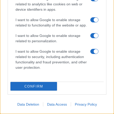
related to analytics like cookies on web or
device identifiers in apps.
I want to allow Google to enable storage
related to functionality of the website or app.
I want to allow Google to enable storage
related to personalization.
I want to allow Google to enable storage
related to security, including authentication
functionality and fraud prevention, and other
user protection.
Chi l'ha detto?
CONFIRM
Se puoi sognarlo, puoi farlo.
Data Deletion
Data Access
Privacy Policy
Chi l'ha detto