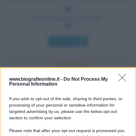
Se puoi sognarlo, puoi farlo.
Chi l'ha detto
www.biografieonline.it -
Do Not Process My
Personal Information
Accadde oggi
If you wish to opt-out of the sale, sharing to third parties, or
10 agosto 1793
processing of your personal or sensitive information for
targeted advertising by us, please use the below opt-out
233 ANNI FA
section to confirm your selection.
A Parigi Maximilien de Robespierre inaugura il
Please note that after your opt-out request is processed you
museo del Louvre.