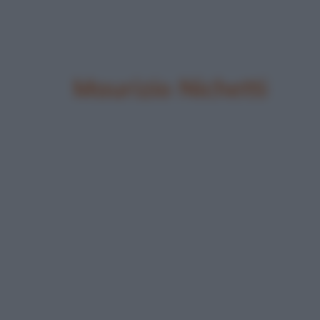
Maurizio Nichetti