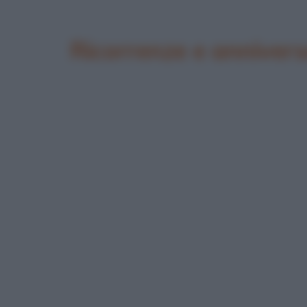
Ricorrenze e annivers