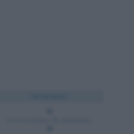
Chi l'ha detto?
Io non ho pensato. Ho sperimentato.