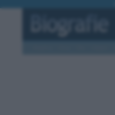
Biografie
Foto
Temi
Categorie