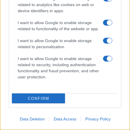
related to analytics like cookies on web or
device identifiers in apps.
I want to allow Google to enable storage
related to functionality of the website or app.
I want to allow Google to enable storage
related to personalization.
I want to allow Google to enable storage
Biografie
Approfondimenti
related to security, including authentication
Biografie di oggi
Mappa del sito
functionality and fraud prevention, and other
Biografie più visitate
Ricorrenze
user protection.
Indice dei nomi
Onomastico
Foto di personaggi famosi
Che giorno era?
Categorie
Che giorno sarà?
CONFIRM
Temi
Cultura
Servizi
Data Deletion
Data Access
Privacy Policy
Pubblica la tua biografia
Privacy Policy