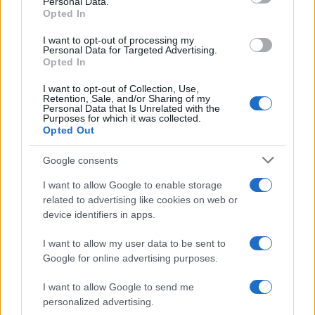
Personal Data.
not limited to your visit or usage behaviour. You may click to
Opted In
grant or deny consent to Google and its third-party tags to
Inserisci la tua migliore e-mail
use your data for below specified purposes in below Google
I want to opt-out of processing my
consent section.
Personal Data for Targeted Advertising.
E-mail
Opted In
OK
I want to opt-out of Collection, Use,
Retention, Sale, and/or Sharing of my
Personal Data that Is Unrelated with the
Purposes for which it was collected.
Opted Out
Google consents
I want to allow Google to enable storage
related to advertising like cookies on web or
device identifiers in apps.
I want to allow my user data to be sent to
Google for online advertising purposes.
I want to allow Google to send me
personalized advertising.