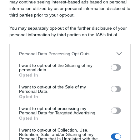
may continue seeing interest-based ads based on personal
LEGGI LA BIOGRAFIA
information utilized by us or personal information disclosed to
Philippe Petit
third parties prior to your opt-out.
You may separately opt-out of the further disclosure of your
personal information by third parties on the IAB’s list of
downstream participants.
Personal Data Processing Opt Outs
This information may also be disclosed by us to third parties
on the IAB’s List of Downstream Participants that may further
I want to opt-out of the Sharing of my
disclose it to other third parties.
personal data.
Opted In
Please note that this website/app uses one or more Google
RICEVI GLI AGGIORNAMENTI
services and may gather and store information including but
I want to opt-out of the Sale of my
Personal Data.
not limited to your visit or usage behaviour. You may click to
Opted In
grant or deny consent to Google and its third-party tags to
Inserisci la tua migliore e-mail
use your data for below specified purposes in below Google
I want to opt-out of processing my
consent section.
Personal Data for Targeted Advertising.
E-mail
Opted In
OK
I want to opt-out of Collection, Use,
Retention, Sale, and/or Sharing of my
Personal Data that Is Unrelated with the