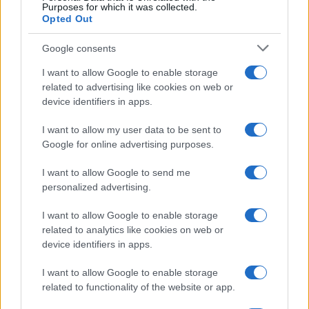
Purposes for which it was collected.
Opted Out
Google consents
I want to allow Google to enable storage
related to advertising like cookies on web or
device identifiers in apps.
I want to allow my user data to be sent to
Google for online advertising purposes.
I want to allow Google to send me
personalized advertising.
I want to allow Google to enable storage
related to analytics like cookies on web or
Biografie
Approfondimenti
device identifiers in apps.
Biografie di oggi
Mappa del sito
Biografie più visitate
Ricorrenze
I want to allow Google to enable storage
Indice dei nomi
Onomastico
related to functionality of the website or app.
Foto di personaggi famosi
Che giorno era?