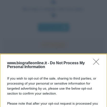
Ben fatto è meglio che ben detto.
Chi l'ha detto
Accadde oggi
www.biografieonline.it -
Do Not Process My
Personal Information
7 agosto 1974
If you wish to opt-out of the sale, sharing to third parties, or
processing of your personal or sensitive information for
52 ANNI FA
targeted advertising by us, please use the below opt-out
Camminando su una fune, Philippe Petit compie la
section to confirm your selection.
sua celebre traversata delle Twin Towers a New
Please note that after your opt-out request is processed you
York.