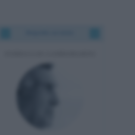
Biografie correlate
FERRUCCIO LAMBORGHINI