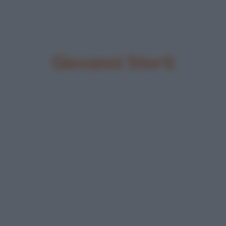
Giovanni Storti