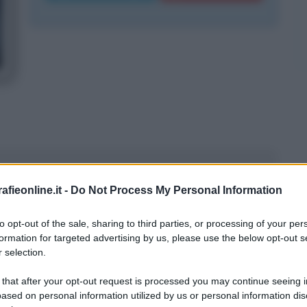
a del trio
fieonline.it -
Do Not Process My Personal Information
to opt-out of the sale, sharing to third parties, or processing of your per
formation for targeted advertising by us, please use the below opt-out s
 selection.
 that after your opt-out request is processed you may continue seeing i
ased on personal information utilized by us or personal information dis