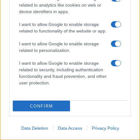
related to analytics like cookies on web or
device identifiers in apps.
Giorgio Squinzi nelle opere letterarie
I want to allow Google to enable storage
Libri in lingua inglese
related to functionality of the website or app.
I want to allow Google to enable storage
related to personalization.
Persone famose nate lo stesso
10 biografie
giorno di Giorgio Squinzi
I want to allow Google to enable storage
related to security, including authentication
functionality and fraud prevention, and other
Persone famose morte lo
4 biografie
user protection.
stesso giorno di Giorgio Squinzi
CONFIRM
Persone famose nate nel 1943
56 biografie
Data Deletion
Data Access
Privacy Policy
Persone famose morte nel
21 biografie