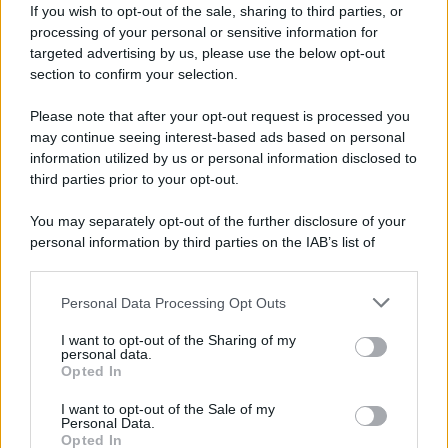
If you wish to opt-out of the sale, sharing to third parties, or
processing of your personal or sensitive information for
Persone famose morte lo
4 biografie
targeted advertising by us, please use the below opt-out
stesso giorno di Luis Sepúlveda
section to confirm your selection.
Please note that after your opt-out request is processed you
may continue seeing interest-based ads based on personal
Persone famose nate nel 1949
43 biografie
information utilized by us or personal information disclosed to
third parties prior to your opt-out.
Persone famose morte nel
You may separately opt-out of the further disclosure of your
32 biografie
2020
personal information by third parties on the IAB’s list of
downstream participants.
Personal Data Processing Opt Outs
This information may also be disclosed by us to third parties
on the IAB’s List of Downstream Participants that may further
I want to opt-out of the Sharing of my
disclose it to other third parties.
personal data.
Opted In
Please note that this website/app uses one or more Google
Informazioni
services and may gather and store information including but
I want to opt-out of the Sale of my
Personal Data.
not limited to your visit or usage behaviour. You may click to
Ci impegniamo costantemente per la precisione e la
Opted In
grant or deny consent to Google and its third-party tags to