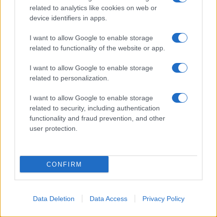
related to analytics like cookies on web or
device identifiers in apps.
Biografie correlate
I want to allow Google to enable storage
related to functionality of the website or app.
ALICIA SILVERSTONE
I want to allow Google to enable storage
related to personalization.
I want to allow Google to enable storage
related to security, including authentication
functionality and fraud prevention, and other
user protection.
CONFIRM
Data Deletion
Data Access
Privacy Policy
Nata nello stesso giorno
27 anni dopo Luis Sepúlveda