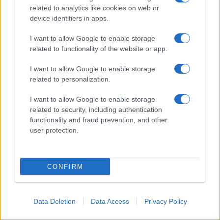
related to analytics like cookies on web or
device identifiers in apps.
Da:
Bruna
I want to allow Google to enable storage
related to functionality of the website or app.
Martedì 4 giugno 2024 16:01:12
I want to allow Google to enable storage
related to personalization.
CONSIDERAZIONI SU TRASMISSIONE
I want to allow Google to enable storage
SU POMPEI
related to security, including authentication
functionality and fraud prevention, and other
user protection.
Gent. mo Dott. Angela, mi congratulo con lei per l'
Pompei
ultima sua trasmissione su
.
CONFIRM
Gestire un simile piano frequenza è stato certamente
difficile ma il risultato è stato ottimo.
Devo, però, farle un appunto.
Data Deletion
Data Access
Privacy Policy
Con uno dei suoi ospiti ha immaginato di