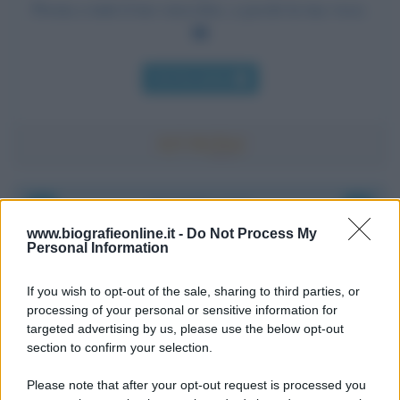
Presta a tutti il tuo orecchio, a pochi la tua voce.
Chi l'ha detto
Accadde oggi
www.biografieonline.it -
Do Not Process My
Personal Information
8 agosto 1956
If you wish to opt-out of the sale, sharing to third parties, or
70 ANNI FA
processing of your personal or sensitive information for
Nella miniera di carbone di Marcinelle, in Belgio,
targeted advertising by us, please use the below opt-out
avviene un disastro nel quale perdono la vita
section to confirm your selection.
centinaia di lavoratori, la maggior parte dei quali
Please note that after your opt-out request is processed you
italiani.