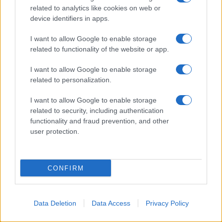
related to analytics like cookies on web or
device identifiers in apps.
I want to allow Google to enable storage
related to functionality of the website or app.
Accadde oggi
I want to allow Google to enable storage
related to personalization.
6 agosto 1945
I want to allow Google to enable storage
related to security, including authentication
81 ANNI FA
functionality and fraud prevention, and other
Durante la Seconda guerra mondiale avviene uno dei
user protection.
più tristi episodi che la storia ricordi: il
bombardamento atomico di Hiroshima.
CONFIRM
LEGGI L'ARTICOLO
Il bombardamento atomico di Hiroshima e
Nagasaki
Data Deletion
Data Access
Privacy Policy