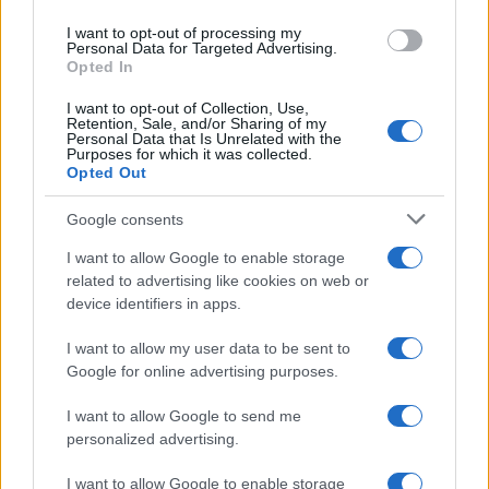
use your data for below specified purposes in below Google
I want to opt-out of processing my
consent section.
Personal Data for Targeted Advertising.
Opted In
I want to opt-out of Collection, Use,
Retention, Sale, and/or Sharing of my
Personal Data that Is Unrelated with the
Purposes for which it was collected.
Opted Out
Google consents
I want to allow Google to enable storage
Chi l'ha detto?
related to advertising like cookies on web or
device identifiers in apps.
Anche un orologio fermo segna l'ora giusta. Due
I want to allow my user data to be sent to
Google for online advertising purposes.
volte al giorno.
I want to allow Google to send me
personalized advertising.
Chi l'ha detto
I want to allow Google to enable storage