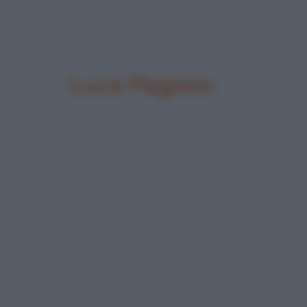
Luca Pagano