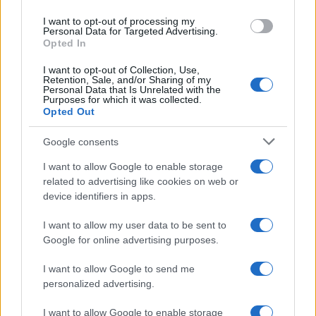
use your data for below specified purposes in below Google
Persone famose nate nel 1978
53 biografie
I want to opt-out of processing my
consent section.
Personal Data for Targeted Advertising.
Opted In
I want to opt-out of Collection, Use,
Retention, Sale, and/or Sharing of my
Personal Data that Is Unrelated with the
Purposes for which it was collected.
Opted Out
Informazioni
Google consents
Ci impegniamo costantemente per la precisione e la
I want to allow Google to enable storage
correttezza delle informazioni.
related to advertising like cookies on web or
Se riscontri qualcosa di errato o mancante,
scrivici
.
device identifiers in apps.
Per citare o ripubblicare questo testo
I want to allow my user data to be sent to
LICENZA
Google for online advertising purposes.
Creative Commons 2.5
I want to allow Google to send me
TITOLO DELL'ARTICOLO
personalized advertising.
Marco Bianchi, biografia
AUTORE DEL TESTO
I want to allow Google to enable storage