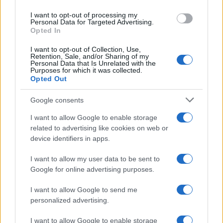
use your data for below specified purposes in below Google
I want to opt-out of processing my
consent section.
Personal Data for Targeted Advertising.
Opted In
I want to opt-out of Collection, Use,
Retention, Sale, and/or Sharing of my
Personal Data that Is Unrelated with the
Frasi di Roberto
di
1
10
Purposes for which it was collected.
Opted Out
Saviano
Google consents
Vado in tv quando arrivano nuove minacce perché
I want to allow Google to enable storage
related to advertising like cookies on web or
la visibilità, la notorietà sono una forma di tutela.
device identifiers in apps.
Roberto Saviano
I want to allow my user data to be sent to
Google for online advertising purposes.
I want to allow Google to send me
personalized advertising.
I want to allow Google to enable storage
5 fotografie