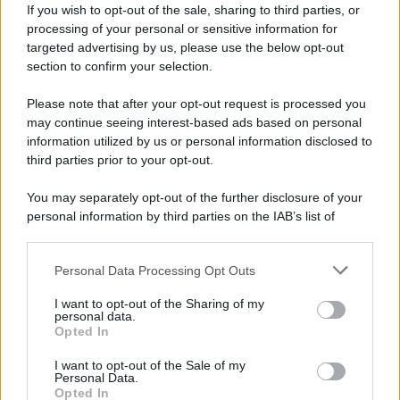
giorno di Diana Spencer
If you wish to opt-out of the sale, sharing to third parties, or
processing of your personal or sensitive information for
targeted advertising by us, please use the below opt-out
section to confirm your selection.
Persone famose morte lo
4 biografie
stesso giorno di Diana Spencer
Please note that after your opt-out request is processed you
may continue seeing interest-based ads based on personal
information utilized by us or personal information disclosed to
Persone famose nate nel 1961
third parties prior to your opt-out.
57 biografie
You may separately opt-out of the further disclosure of your
personal information by third parties on the IAB’s list of
Persone famose morte nel
14 biografie
downstream participants.
1997
Personal Data Processing Opt Outs
This information may also be disclosed by us to third parties
on the IAB’s List of Downstream Participants that may further
I want to opt-out of the Sharing of my
disclose it to other third parties.
personal data.
Opted In
Please note that this website/app uses one or more Google
services and may gather and store information including but
I want to opt-out of the Sale of my
Informazioni
Personal Data.
not limited to your visit or usage behaviour. You may click to
Opted In
grant or deny consent to Google and its third-party tags to