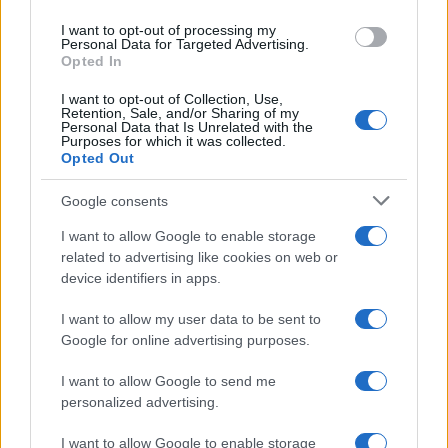
use your data for below specified purposes in below Google
Ci impegniamo costantemente per la precisione e la
I want to opt-out of processing my
correttezza delle informazioni.
consent section.
Personal Data for Targeted Advertising.
Se riscontri qualcosa di errato o mancante,
scrivici
.
Opted In
Per citare o ripubblicare questo testo
I want to opt-out of Collection, Use,
Retention, Sale, and/or Sharing of my
Personal Data that Is Unrelated with the
LICENZA
Purposes for which it was collected.
Creative Commons 2.5
Opted Out
TITOLO DELL'ARTICOLO
Google consents
Diana Spencer, biografia
I want to allow Google to enable storage
AUTORE DEL TESTO
related to advertising like cookies on web or
Redattori di Biografieonline.it
device identifiers in apps.
NOME DELLA FONTE
Biografieonline.it
I want to allow my user data to be sent to
Google for online advertising purposes.
URL
https://biografieonline.it/biografia-diana-spencer
I want to allow Google to send me
DATA DI VISITA
personalized advertising.
Venerdì 7 agosto 2026
I want to allow Google to enable storage