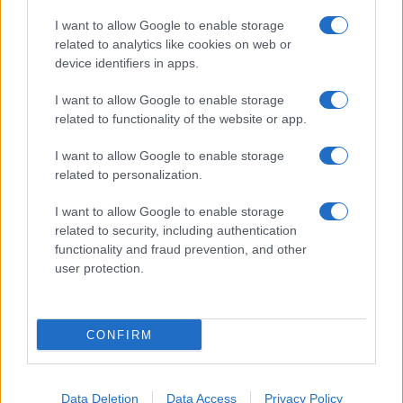
I want to allow Google to enable storage
related to analytics like cookies on web or
device identifiers in apps.
I want to allow Google to enable storage
related to functionality of the website or app.
I want to allow Google to enable storage
related to personalization.
Biografie
Approfondimenti
I want to allow Google to enable storage
related to security, including authentication
Biografie di oggi
Mappa del sito
functionality and fraud prevention, and other
Biografie più visitate
Ricorrenze
user protection.
Indice dei nomi
Onomastico
Foto di personaggi famosi
Che giorno era?
Categorie
Che giorno sarà?
Temi
Cultura
CONFIRM
Servizi
Pubblica la tua biografia
Data Deletion
Data Access
Privacy Policy