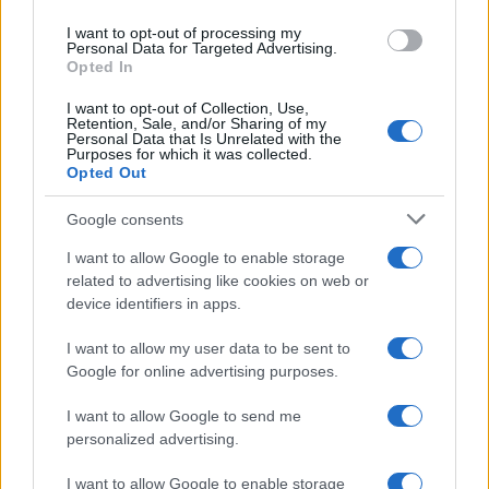
URL
use your data for below specified purposes in below Google
https://biografieonline.it/biografia-bobby-fischer
I want to opt-out of processing my
consent section.
Personal Data for Targeted Advertising.
DATA DI VISITA
Opted In
Lunedì 10 agosto 2026
I want to opt-out of Collection, Use,
Retention, Sale, and/or Sharing of my
ULTIMO AGGIORNAMENTO
Personal Data that Is Unrelated with the
Venerdì 16 ottobre 2015
Purposes for which it was collected.
Opted Out
Biografie correlate
Google consents
I want to allow Google to enable storage
related to advertising like cookies on web or
F.C. INTER
device identifiers in apps.
I want to allow my user data to be sent to
Google for online advertising purposes.
I want to allow Google to send me
personalized advertising.
I want to allow Google to enable storage