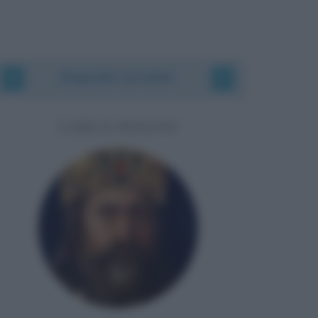
Biografie correlate
CARLO MAGNO