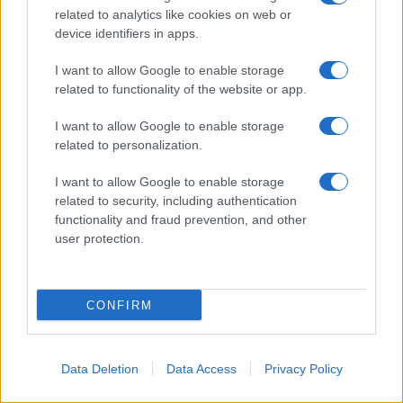
related to analytics like cookies on web or
6 agosto 1945
device identifiers in apps.
I want to allow Google to enable storage
81 ANNI FA
related to functionality of the website or app.
Durante la Seconda guerra mondiale avviene uno dei
più tristi episodi che la storia ricordi: il
I want to allow Google to enable storage
bombardamento atomico di Hiroshima.
related to personalization.
LEGGI L'ARTICOLO
I want to allow Google to enable storage
Il bombardamento atomico di Hiroshima e
related to security, including authentication
Nagasaki
functionality and fraud prevention, and other
user protection.
CONFIRM
Data Deletion
Data Access
Privacy Policy