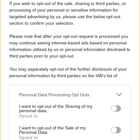
If you wish to opt-out of the sale, sharing to third parties, or
processing of your personal or sensitive information for
targeted advertising by us, please use the below opt-out
section to confirm your selection.
Please note that after your opt-out request is processed you
Nato nello stesso giorno
may continue seeing interest-based ads based on personal
32 anni dopo Ayman Al-Zawahiri
information utilized by us or personal information disclosed to
third parties prior to your opt-out.
You may separately opt-out of the further disclosure of your
personal information by third parties on the IAB’s list of
downstream participants.
Personal Data Processing Opt Outs
This information may also be disclosed by us to third parties
on the IAB’s List of Downstream Participants that may further
I want to opt-out of the Sharing of my
disclose it to other third parties.
personal data.
Opted In
Please note that this website/app uses one or more Google
services and may gather and store information including but
I want to opt-out of the Sale of my
Personal Data.
not limited to your visit or usage behaviour. You may click to
Opted In
grant or deny consent to Google and its third-party tags to