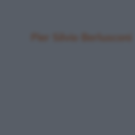
Pier Silvio Berlusconi