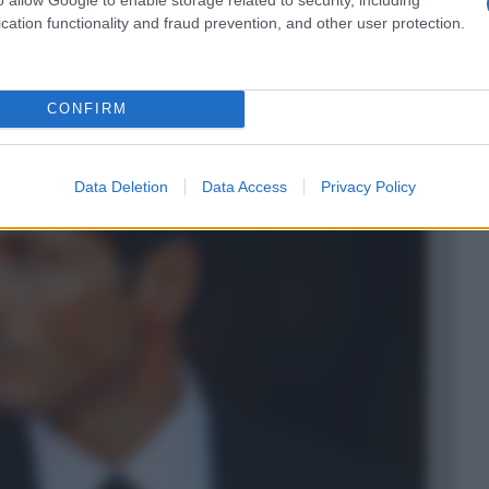
cation functionality and fraud prevention, and other user protection.
CONFIRM
Data Deletion
Data Access
Privacy Policy