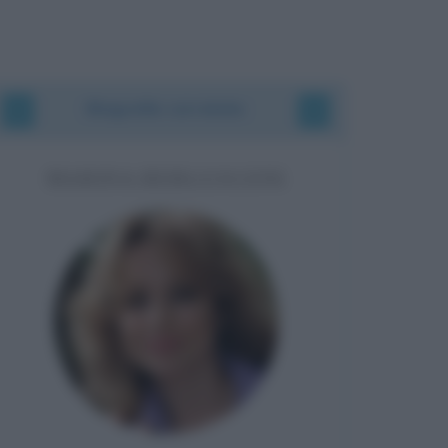
Biografie correlate
MARINA BERLUSCONI