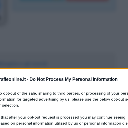
llargata e gli esordi
o Berlusconi
fieonline.it -
Do Not Process My Personal Information
to opt-out of the sale, sharing to third parties, or processing of your per
formation for targeted advertising by us, please use the below opt-out s
 selection.
 that after your opt-out request is processed you may continue seeing i
ased on personal information utilized by us or personal information dis