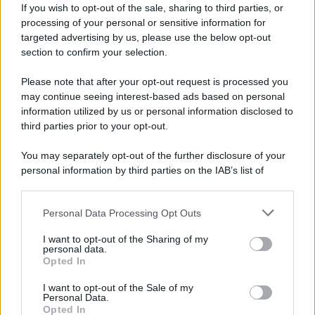
If you wish to opt-out of the sale, sharing to third parties, or
processing of your personal or sensitive information for
targeted advertising by us, please use the below opt-out
section to confirm your selection.
Chi l'ha detto?
Please note that after your opt-out request is processed you
may continue seeing interest-based ads based on personal
information utilized by us or personal information disclosed to
Era un uomo così antipatico che dopo la sua
third parties prior to your opt-out.
morte i parenti chiedevano il bis.
You may separately opt-out of the further disclosure of your
personal information by third parties on the IAB’s list of
downstream participants.
Chi l'ha detto
Personal Data Processing Opt Outs
This information may also be disclosed by us to third parties
on the IAB’s List of Downstream Participants that may further
I want to opt-out of the Sharing of my
disclose it to other third parties.
personal data.
Opted In
Please note that this website/app uses one or more Google
services and may gather and store information including but
I want to opt-out of the Sale of my
Accadde oggi
Personal Data.
not limited to your visit or usage behaviour. You may click to
Opted In
grant or deny consent to Google and its third-party tags to