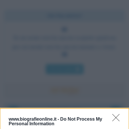
Chi l'ha detto?
Se un uomo non ha ancora scoperto qualcosa
per cui morire non ha ancora iniziato a vivere.
Chi l'ha detto
Accadde oggi
www.biografieonline.it -
Do Not Process My
Personal Information
6 agosto 1945