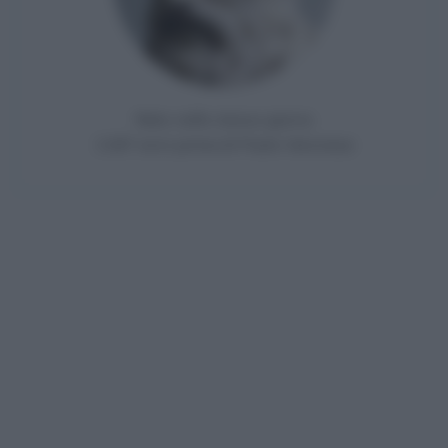
Nato nello stesso giorno
1187 anni prima di Paolo Veronese