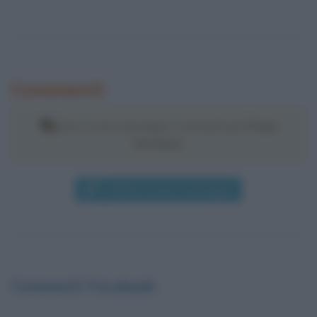
Commenti
Non ci sono messaggi o commenti per
Paolo
Veronese
.
Pubblica il primo messaggio
Commenti Facebook