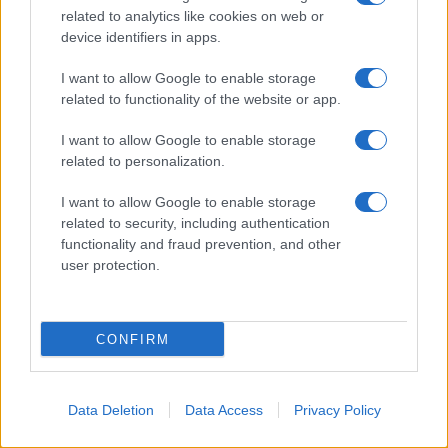
Camminando su una fune, Philippe Petit compie la
related to analytics like cookies on web or
sua celebre traversata delle Twin Towers a New
device identifiers in apps.
York.
I want to allow Google to enable storage
LEGGI LA BIOGRAFIA
related to functionality of the website or app.
Philippe Petit
I want to allow Google to enable storage
related to personalization.
I want to allow Google to enable storage
related to security, including authentication
functionality and fraud prevention, and other
user protection.
RICEVI GLI AGGIORNAMENTI
CONFIRM
Inserisci la tua migliore e-mail
Data Deletion
Data Access
Privacy Policy
E-mail
OK