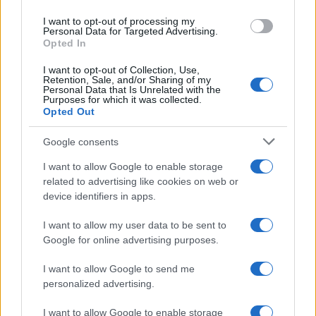
use your data for below specified purposes in below Google
I want to opt-out of processing my
consent section.
Personal Data for Targeted Advertising.
Opted In
Era un uomo così antipatico che dopo la sua
morte i parenti chiedevano il bis.
I want to opt-out of Collection, Use,
Retention, Sale, and/or Sharing of my
Personal Data that Is Unrelated with the
Purposes for which it was collected.
Opted Out
Chi l'ha detto
Google consents
I want to allow Google to enable storage
related to advertising like cookies on web or
device identifiers in apps.
I want to allow my user data to be sent to
Accadde oggi
Google for online advertising purposes.
7 agosto 1974
I want to allow Google to send me
personalized advertising.
52 ANNI FA
I want to allow Google to enable storage